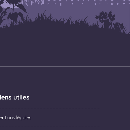
iens utiles
entions légales