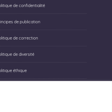
litique de confidentialité
rincipes de publication
olitique de correction
litique de diversité
olitique éthique