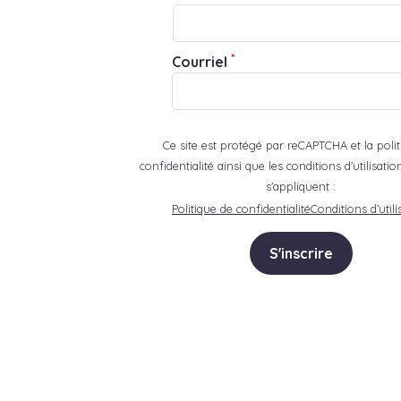
*
Courriel
Ce site est protégé par reCAPTCHA et la poli
confidentialité ainsi que les conditions d'utilisat
s'appliquent :
Politique de confidentialité
Conditions d’utili
S'inscrire