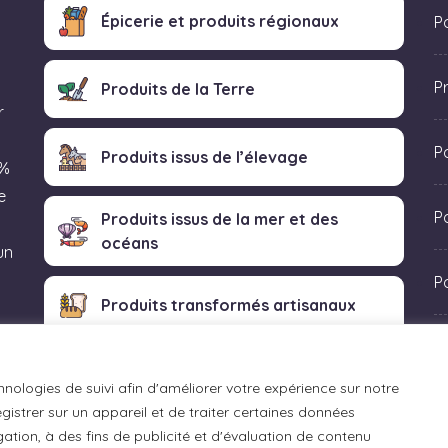
Épicerie et produits régionaux
Po
P
Produits de la Terre
r
P
Produits issus de l’élevage
 %
e
Po
Produits issus de la mer et des
océans
un
P
Produits transformés artisanaux
 «
hnologies de suivi afin d'améliorer votre expérience sur notre
istrer sur un appareil et de traiter certaines données
ation, à des fins de publicité et d'évaluation de contenu