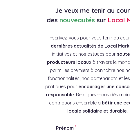
Je veux me tenir au cou
des
nouveautés
sur
Local 
Inscrivez-vous pour vous tenir au cou
dernières actualités de Local Mark
initiatives et nos astuces pour
souten
producteurs locaux
à travers le mond
parmi les premiers à connaître nos no
fonctionnalités, nos partenariats et l
pratiques pour
encourager une cons
responsable
. Rejoignez-nous dès main
contribuons ensemble à
bâtir une é
locale solidaire et durable
.
*
Prénom