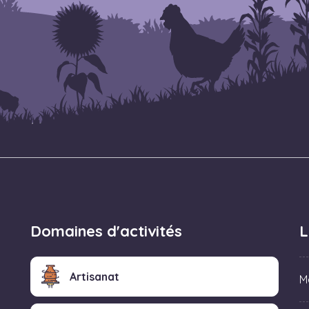
Domaines d'activités
L
Artisanat
M