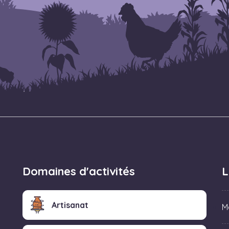
Domaines d'activités
L
Artisanat
M