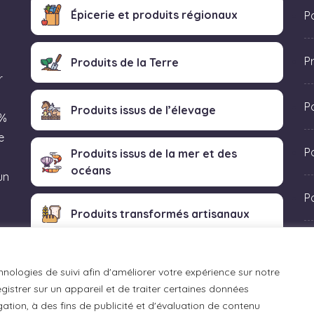
Épicerie et produits régionaux
Po
P
Produits de la Terre
r
P
Produits issus de l’élevage
 %
e
Po
Produits issus de la mer et des
océans
un
P
Produits transformés artisanaux
 «
hnologies de suivi afin d'améliorer votre expérience sur notre
istrer sur un appareil et de traiter certaines données
ation, à des fins de publicité et d'évaluation de contenu