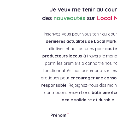
Je veux me tenir au cou
des
nouveautés
sur
Local 
Inscrivez-vous pour vous tenir au cou
dernières actualités de Local Mark
initiatives et nos astuces pour
souten
producteurs locaux
à travers le mond
parmi les premiers à connaître nos no
fonctionnalités, nos partenariats et l
pratiques pour
encourager une cons
responsable
. Rejoignez-nous dès main
contribuons ensemble à
bâtir une é
locale solidaire et durable
.
*
Prénom