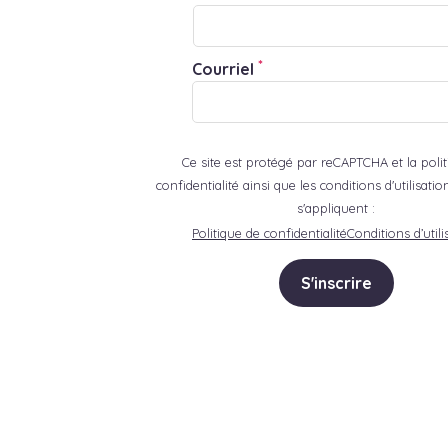
*
Courriel
Ce site est protégé par reCAPTCHA et la poli
confidentialité ainsi que les conditions d'utilisat
s'appliquent :
Politique de confidentialité
Conditions d’utili
S'inscrire