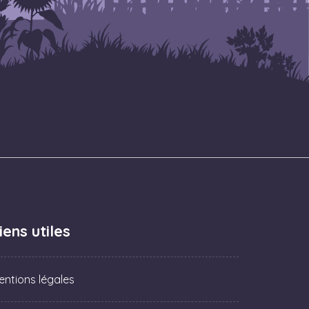
iens utiles
entions légales