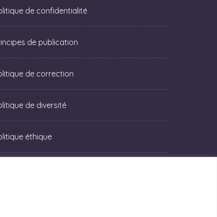
litique de confidentialité
rincipes de publication
olitique de correction
litique de diversité
olitique éthique