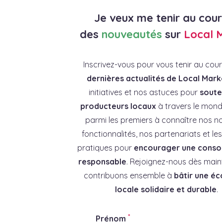
Je veux me tenir au cou
des
nouveautés
sur
Local 
Inscrivez-vous pour vous tenir au cou
dernières actualités de Local Mark
initiatives et nos astuces pour
souten
producteurs locaux
à travers le mond
parmi les premiers à connaître nos no
fonctionnalités, nos partenariats et l
pratiques pour
encourager une cons
responsable
. Rejoignez-nous dès main
contribuons ensemble à
bâtir une é
locale solidaire et durable
.
*
Prénom