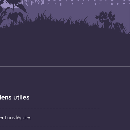
iens utiles
entions légales