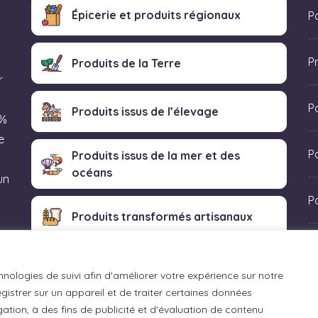
Épicerie et produits régionaux
Po
P
Produits de la Terre
r
P
Produits issus de l’élevage
 %
e
Po
Produits issus de la mer et des
océans
un
P
Produits transformés artisanaux
 «
hnologies de suivi afin d'améliorer votre expérience sur notre
istrer sur un appareil et de traiter certaines données
ation, à des fins de publicité et d'évaluation de contenu