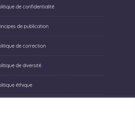
litique de confidentialité
rincipes de publication
olitique de correction
litique de diversité
olitique éthique