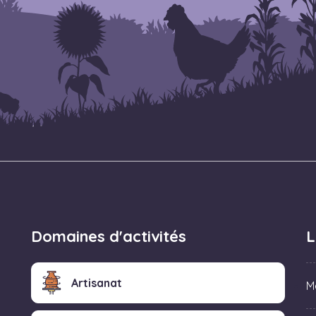
Domaines d'activités
L
Artisanat
M