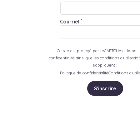
*
Courriel
Ce site est protégé par reCAPTCHA et la poli
confidentialité ainsi que les conditions d'utilisat
s'appliquent :
Politique de confidentialité
Conditions d’utili
S'inscrire