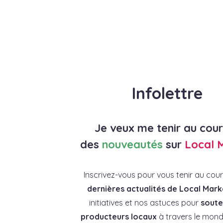
Infolettre
Je veux me tenir au cou
des
nouveautés
sur
Local 
Inscrivez-vous pour vous tenir au cou
dernières actualités de Local Mark
initiatives et nos astuces pour
souten
producteurs locaux
à travers le mond