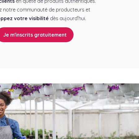
lients
en quête de produits authentiques.
z notre communauté de producteurs et
ppez votre visibilité
dès aujourd’hui.
Je m'inscrits gratuitement