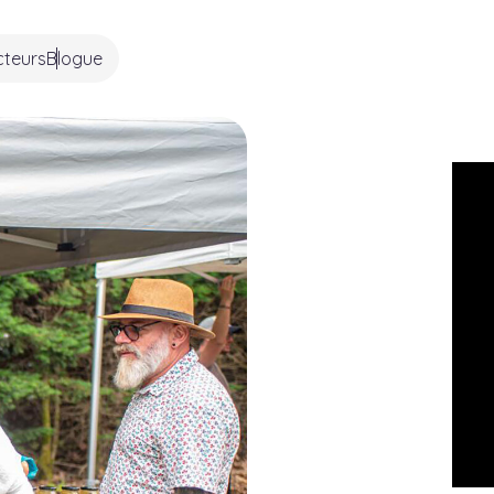
cteurs
Blogue