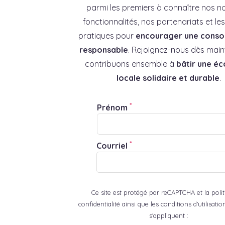
parmi les premiers à connaître nos no
fonctionnalités, nos partenariats et l
pratiques pour
encourager une cons
responsable
. Rejoignez-nous dès main
contribuons ensemble à
bâtir une é
locale solidaire et durable
.
*
Prénom
*
Courriel
Ce site est protégé par reCAPTCHA et la poli
confidentialité ainsi que les conditions d'utilisat
s'appliquent :