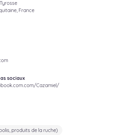
-Tyrosse
uitaine, France
azac
as sociaux
ebook.com.com/Cazamiel/
polis, produits de la ruche)