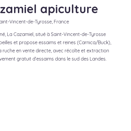
zamiel apiculture
aint-Vincent-de-Tyrosse, France
né, La Cazamiel, situé à Saint-Vincent-de-Tyrosse
beilles et propose essaims et reines (Carnica/Buck),
la ruche en vente directe, avec récolte et extraction
lèvement gratuit d’essaims dans le sud des Landes.