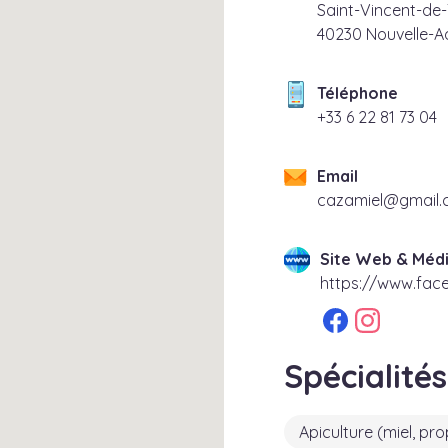
Saint-Vincent-de
40230 Nouvelle-Aq
Téléphone
40 37 18 22 6 33+
Email
moc.liamg@leim
Site Web & Médi
https://www.fac
Spécialités
Apiculture (miel, pro