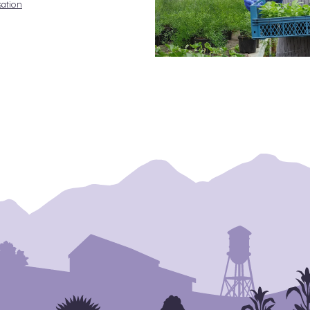
sation