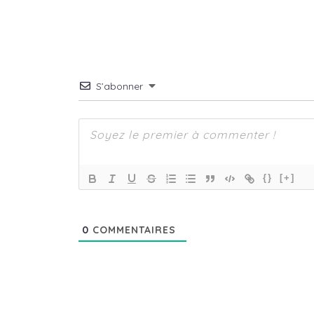
S’abonner
{}
[+]
0
COMMENTAIRES