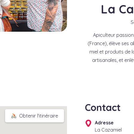
La Ca
S
Apiculteur passion
(France), élève ses a
miel et produits de 
artisanales, et en
Contact
Obtenir l'itinéraire
Adresse
La Cazamiel