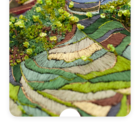
Jungle exquise
France