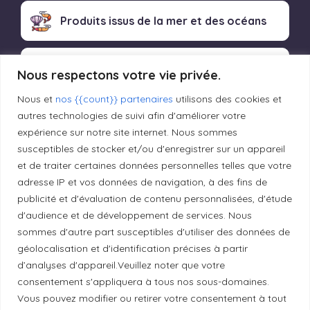
Produits issus de la mer et des océans
Produits transformés artisanaux
Nous respectons votre vie privée.
Nous et
nos {{count}} partenaires
utilisons des cookies et
autres technologies de suivi afin d'améliorer votre
Liens utiles
expérience sur notre site internet. Nous sommes
susceptibles de stocker et/ou d'enregistrer sur un appareil
et de traiter certaines données personnelles telles que votre
Mentions légales
adresse IP et vos données de navigation, à des fins de
publicité et d'évaluation de contenu personnalisées, d'étude
d'audience et de développement de services. Nous
Politique de confidentialité
sommes d'autre part susceptibles d'utiliser des données de
géolocalisation et d'identification précises à partir
d’analyses d'appareil.Veuillez noter que votre
Principes de publication
consentement s'appliquera à tous nos sous-domaines.
Vous pouvez modifier ou retirer votre consentement à tout