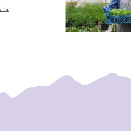
sation