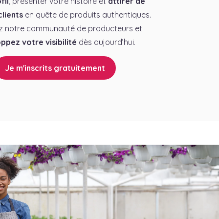
fil
, présenter votre histoire et
attirer de
lients
en quête de produits authentiques.
z notre communauté de producteurs et
ppez votre visibilité
dès aujourd’hui.
Je m'inscrits gratuitement