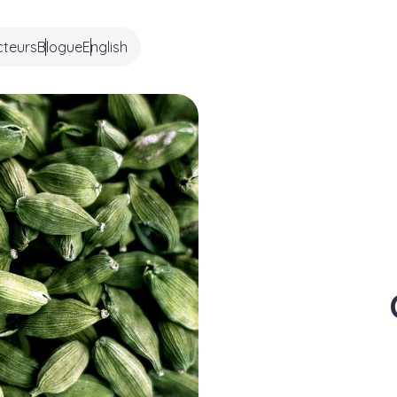
cteurs
Blogue
English