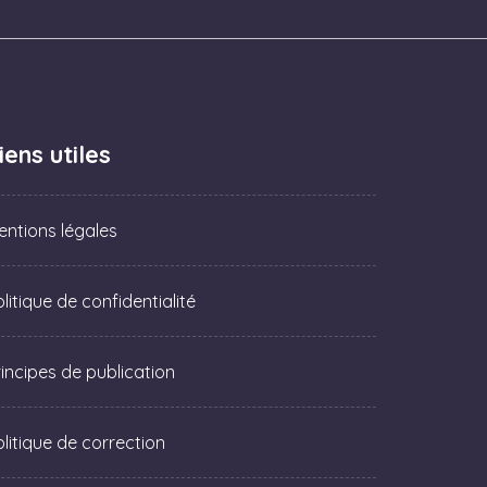
iens utiles
entions légales
litique de confidentialité
rincipes de publication
olitique de correction