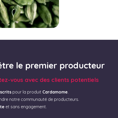
être le premier producteur
tez-vous avec des clients potentiels
scrits
pour la produit
Cardamome
.
indre notre communauté de producteurs.
ite
et sans engagement.