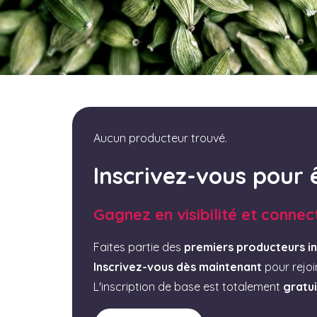
Aucun producteur trouvé.
Inscrivez-vous pour 
Gagnez en visibilité et connec
Faites partie des
premiers producteurs in
Inscrivez-vous dès maintenant
pour rejo
L'inscription de base est totalement
gratu