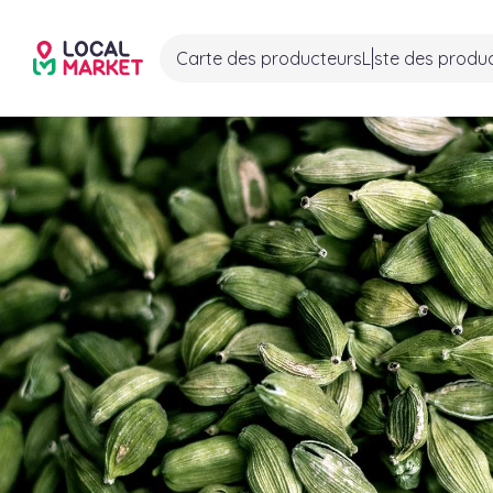
Carte des producteurs
Liste des produ