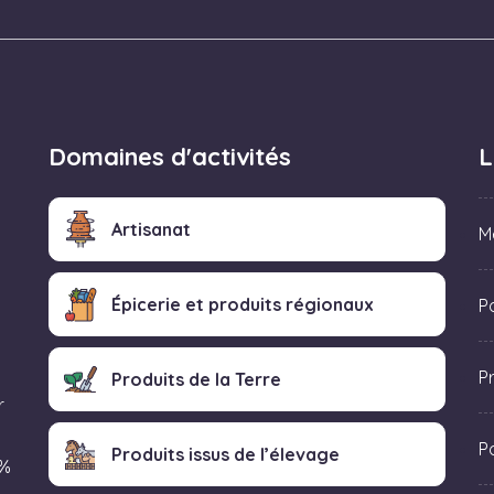
Domaines d'activités
L
Artisanat
M
Épicerie et produits régionaux
Po
P
Produits de la Terre
r
P
Produits issus de l’élevage
 %