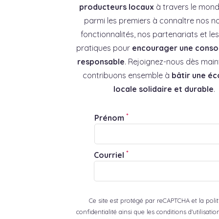
producteurs locaux
à travers le mond
parmi les premiers à connaître nos no
fonctionnalités, nos partenariats et l
pratiques pour
encourager une cons
responsable
. Rejoignez-nous dès main
contribuons ensemble à
bâtir une é
locale solidaire et durable
.
*
Prénom
*
Courriel
Ce site est protégé par reCAPTCHA et la poli
confidentialité ainsi que les conditions d'utilisat