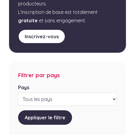
producteurs.
L'inscription de base est totalement
gratuite
et sans engagement.
Inscrivez-vous
Filtrer par pays
Pays
Appliquer le filtre