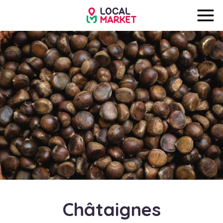
Châtaignes