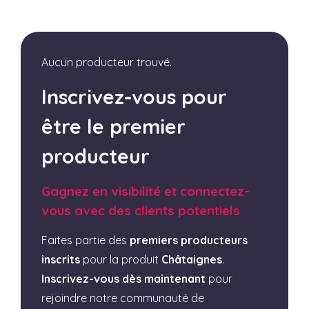
Aucun producteur trouvé.
Inscrivez-vous pour
être le premier
producteur
Gagnez en visibilité et connectez-
vous avec des clients potentiels
Faites partie des
premiers producteurs
inscrits
pour la produit
Châtaignes
.
Inscrivez-vous dès maintenant
pour
rejoindre notre communauté de