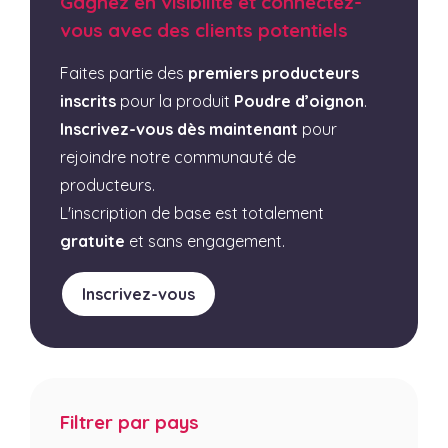
Gagnez en visibilité et connectez-
vous avec des clients potentiels
Faites partie des
premiers producteurs
inscrits
pour la produit
Poudre d’oignon
.
Inscrivez-vous dès maintenant
pour
rejoindre notre communauté de
producteurs.
L'inscription de base est totalement
gratuite
et sans engagement.
Inscrivez-vous
Filtrer par pays