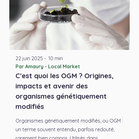
22
juin
2025
-
10 min
Par Amaury - Local Market
C’est quoi les OGM ? Origines,
impacts et avenir des
organismes génétiquement
modifiés
Organismes génétiquement modifiés, ou OGM :
un terme souvent entendu, parfois redouté,
rarement bien compris. Utilisés dans