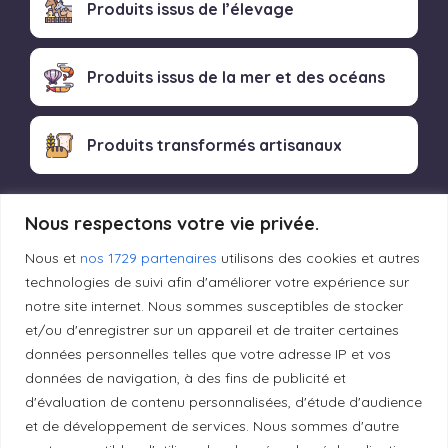
Produits issus de l’élevage
Produits issus de la mer et des océans
Produits transformés artisanaux
Nous respectons votre vie privée.
Liens utiles
Nous et
nos 1729 partenaires
utilisons des cookies et autres
technologies de suivi afin d'améliorer votre expérience sur
Mentions légales
notre site internet. Nous sommes susceptibles de stocker
et/ou d'enregistrer sur un appareil et de traiter certaines
données personnelles telles que votre adresse IP et vos
Politique de confidentialité
données de navigation, à des fins de publicité et
d'évaluation de contenu personnalisées, d'étude d'audience
et de développement de services. Nous sommes d'autre
Principes de publication