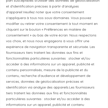
part susceptibles d'utiliser des données de géolocalisation
et d'identification précises à partir d’analyses
d'appareil.Veuillez noter que votre consentement
Politique de correction
s'appliquera à tous nos sous-domaines. Vous pouvez
modifier ou retirer votre consentement à tout moment en
Politique de diversité
cliquant sur le bouton « Préférences en matière de
consentement » au bas de votre écran. Nous respectons
vos choix, et nous nous engageons à vous offrir une
Politique éthique
expérience de navigation transparente et sécurisée. Les
fournisseurs tiers traitent les données aux fins et
fonctionnalités particulières suivantes : stocker et/ou
accéder à des informations sur un appareil, publicité et
Reconnaissance du territoire
contenu personnalisés, mesure de la publicité et du
contenu, recherche d'audience et développement de
Local Market, marque portée par la société Les
services, données de géolocalisation précises et
Chats Gourmets Ltd. tient à souligner que ses
identification via analyse des appareils.Les fournisseurs
tiers traitent les données aux fins et fonctionnalités
installations, situées au 511 Lacolle Way (Ottawa-
particulières suivantes : stocker et/ou accéder à des
Orléans), se trouvent sur le territoire traditionnel non
informations sur un appareil, publicité et contenu
cédé du peuple algonquin anichinabé. Nous