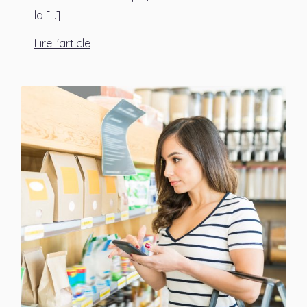
la [...]
Lire l'article